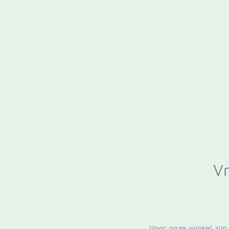
Vr
Voor onze winkel zijn