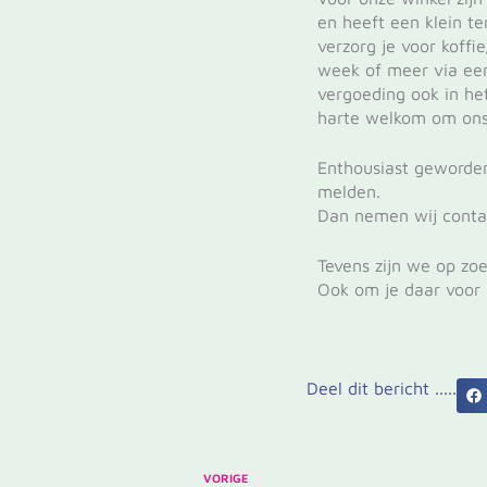
en heeft een klein te
verzorg je voor koff
week of meer via een
vergoeding ook in het
harte welkom om ons
Enthousiast geworden
melden.
Dan nemen wij conta
Tevens zijn we op zoe
Ook om je daar voor 
Deel dit bericht .....
VORIGE