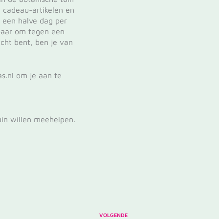
n cadeau-artikelen en
l een halve dag per
kbaar om tegen een
icht bent, ben je van
s.nl om je aan te
tuin willen meehelpen.
VOLGENDE