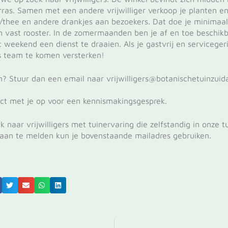
rras. Samen met een andere vrijwilliger verkoop je planten e
ie/thee en andere drankjes aan bezoekers. Dat doe je minimaa
 vast rooster. In de zomermaanden ben je af en toe beschi
 weekend een dienst te draaien. Als je gastvrij en serviceger
 team te komen versterken!
? Stuur dan een email naar vrijwilligers@botanischetuinzuida
ct met je op voor een kennismakingsgesprek.
k naar vrijwilligers met tuinervaring die zelfstandig in onze 
aan te melden kun je bovenstaande mailadres gebruiken.