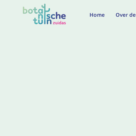
Ga
naar
Home
Over de
de
inhoud