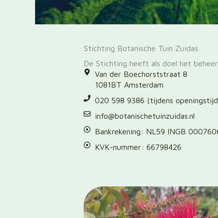
Stichting Botanische Tuin Zuidas
De Stichting heeft als doel het behee
Van der Boechorststraat 8
1081BT Amsterdam
020 598 9386 (tijdens openingstijd
info@botanischetuinzuidas.nl
Bankrekening: NL59 INGB 000760
KVK-nummer: 66798426