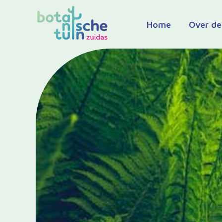
Ga
naar
Home
Over de
de
inhoud