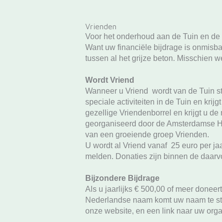
Vrienden
Voor het onderhoud aan de Tuin en de b
Want uw financiële bijdrage is onmisba
tussen al het grijze beton. Misschien
Wordt Vriend
Wanneer u Vriend wordt van de Tuin st
speciale activiteiten in de Tuin en kri
gezellige Vriendenborrel en krijgt u de
georganiseerd door de Amsterdamse Hort
van een groeiende groep Vrienden.
U wordt al Vriend vanaf 25 euro per ja
melden. Donaties zijn binnen de daarvo
Bijzondere Bijdrage
Als u jaarlijks € 500,00 of meer doneer
Nederlandse naam komt uw naam te staan
onze website, en een link naar uw organi