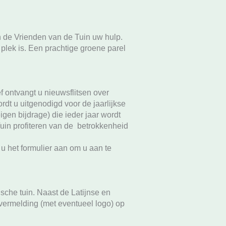
n de Vrienden van de Tuin uw hulp.
 plek is. Een prachtige groene parel
 ontvangt u nieuwsflitsen over
ordt u uitgenodigd voor de jaarlijkse
igen bijdrage) die ieder jaar wordt
Tuin profiteren van de betrokkenheid
t u het formulier aan om u aan te
ische tuin. Naast de Latijnse en
 vermelding (met eventueel logo) op