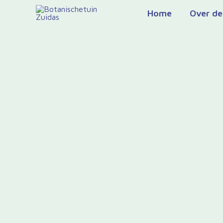
Ga
Home
Over de
naar
de
inhoud