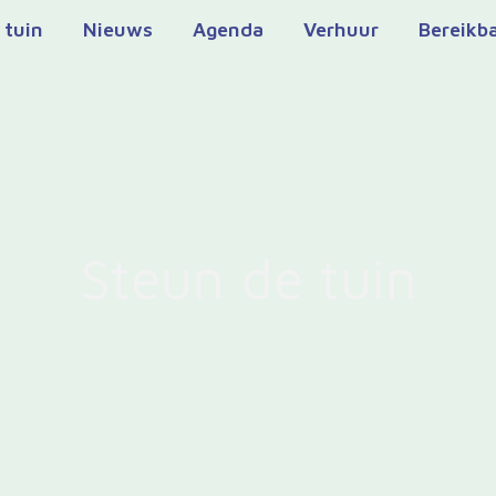
 tuin
Nieuws
Agenda
Verhuur
Bereikb
Steun de tuin