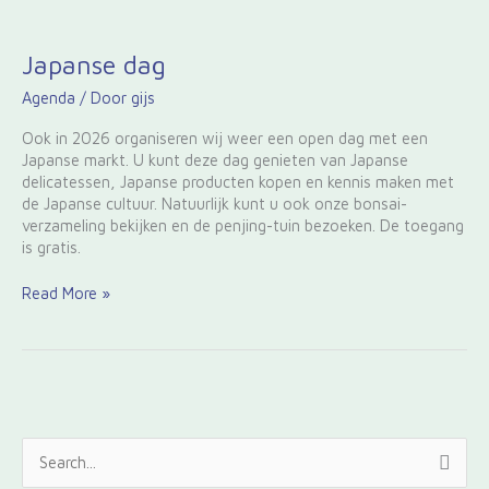
Japanse
Japanse dag
dag
Agenda
/ Door
gijs
Ook in 2026 organiseren wij weer een open dag met een
Japanse markt. U kunt deze dag genieten van Japanse
delicatessen, Japanse producten kopen en kennis maken met
de Japanse cultuur. Natuurlijk kunt u ook onze bonsai-
verzameling bekijken en de penjing-tuin bezoeken. De toegang
is gratis.
Read More »
Z