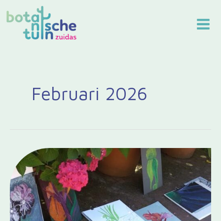
Ga
naar
de
inhoud
Februari 2026