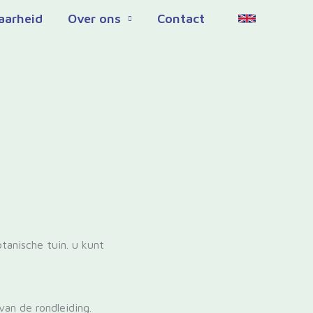
aarheid
Over ons
Contact
tanische tuin. u kunt
an de rondleiding.