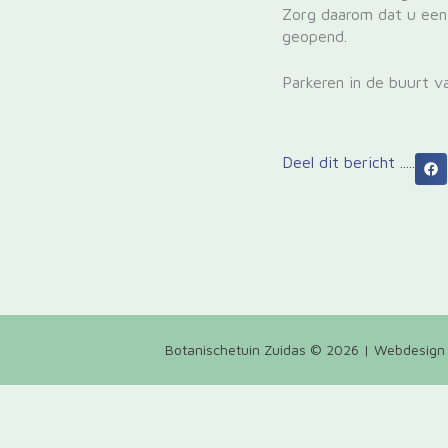
Zorg daarom dat u een 
geopend.
Parkeren in de buurt va
Deel dit bericht .....
Botanischetuin Zuidas © 2026 | Webdesign