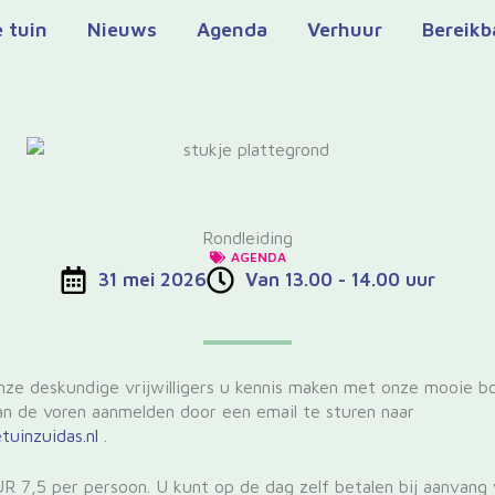
 tuin
Nieuws
Agenda
Verhuur
Bereikb
Rondleiding
AGENDA
31 mei 2026
Van 13.00 - 14.00 uur
onze deskundige vrijwilligers u kennis maken met onze mooie bo
n de voren aanmelden door een email te sturen naar
tuinzuidas.nl
.
 7,5 per persoon. U kunt op de dag zelf betalen bij aanvang v