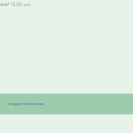
anaf 12.00 uur
inloggen medewerker