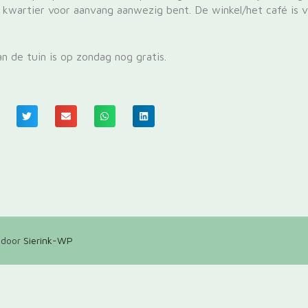
kwartier voor aanvang aanwezig bent. De winkel/het café is v
n de tuin is op zondag nog gratis.
 door
Sierink-WP