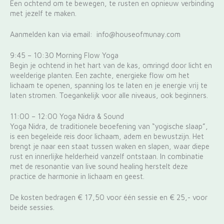
Een ochtend om te bewegen, te rusten en opnieuw verbinding
met jezelf te maken.
Aanmelden kan via email: info@houseofmunay.com
9:45 – 10:30 Morning Flow Yoga
Begin je ochtend in het hart van de kas, omringd door licht en
weelderige planten. Een zachte, energieke flow om het
lichaam te openen, spanning los te laten en je energie vrij te
laten stromen. Toegankelijk voor alle niveaus, ook beginners.
11:00 – 12:00 Yoga Nidra & Sound
Yoga Nidra, de traditionele beoefening van “yogische slaap”,
is een begeleide reis door lichaam, adem en bewustzijn. Het
brengt je naar een staat tussen waken en slapen, waar diepe
rust en innerlijke helderheid vanzelf ontstaan. In combinatie
met de resonantie van live sound healing herstelt deze
practice de harmonie in lichaam en geest.
De kosten bedragen € 17,50 voor één sessie en € 25,- voor
beide sessies.