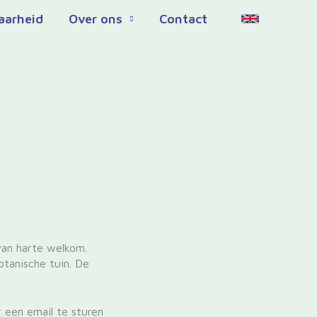
aarheid
Over ons
Contact
van harte welkom.
otanische tuin. De
 een email te sturen