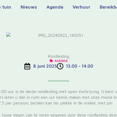
 tuin
Nieuws
Agenda
Verhuur
Bereikb
Rondleiding
AGENDA
8 juni 2025
13.00 - 14.00
.00 uur is de derde rondleiding met open inschrijving. U bent 
gers laten u dan in ruim een uur kennis maken met onze mooie b
5 per persoon; betalen kan ter plekke in de winkel, met pin.
ijk twee dagen van te voren opgeven voor deze rondleiding door