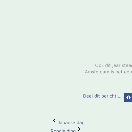
Ook dit jaar sta
Amsterdam is het een 
Deel dit bericht .....
Japanse dag
Rondleiding