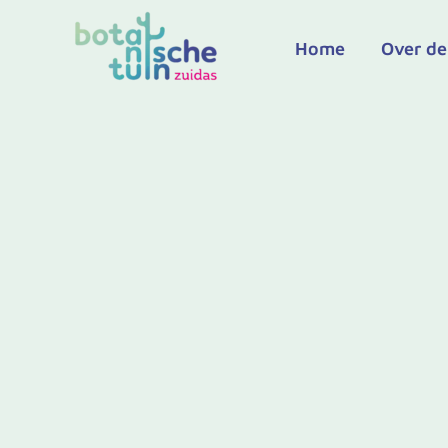
Ga
naar
Home
Over de
de
inhoud