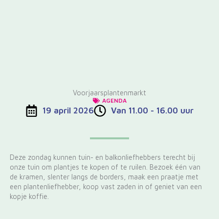
Voorjaarsplantenmarkt
AGENDA
19 april 2026
Van 11.00 - 16.00 uur
Deze zondag kunnen tuin- en balkonliefhebbers terecht bij
onze tuin om plantjes te kopen of te ruilen. Bezoek één van
de kramen, slenter langs de borders, maak een praatje met
een plantenliefhebber, koop vast zaden in of geniet van een
kopje koffie.