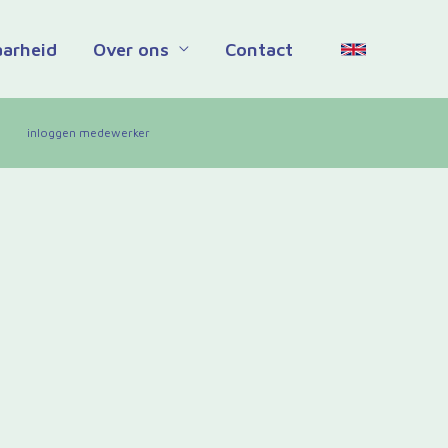
aarheid
Over ons
Contact
inloggen medewerker